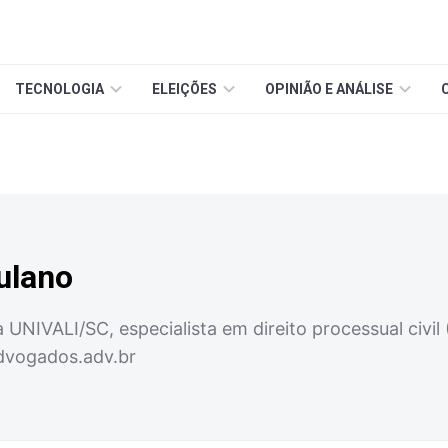
TECNOLOGIA
ELEIÇÕES
OPINIÃO E ANÁLISE
ulano
a UNIVALI/SC, especialista em direito processual civi
vogados.adv.br