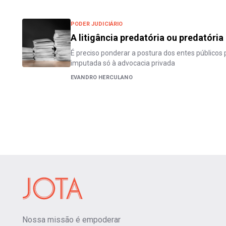
PODER JUDICIÁRIO
A litigância predatória ou predatória
É preciso ponderar a postura dos entes públicos 
imputada só à advocacia privada
EVANDRO HERCULANO
Nossa missão é empoderar