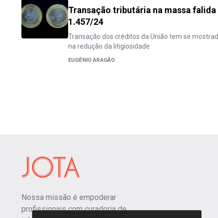
Transação tributária na massa falid
1.457/24
Transação dos créditos da União tem se mostrado
na redução da litigiosidade
EUGÊNIO ARAGÃO
Nossa missão é empoderar
profissionais com curadoria de