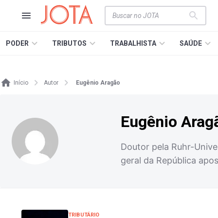
PODER
TRIBUTOS
TRABALHISTA
SAÚDE
Início
Autor
Eugênio Aragão
Eugênio Arag
Doutor pela Ruhr-Univer
geral da República apo
TRIBUTÁRIO