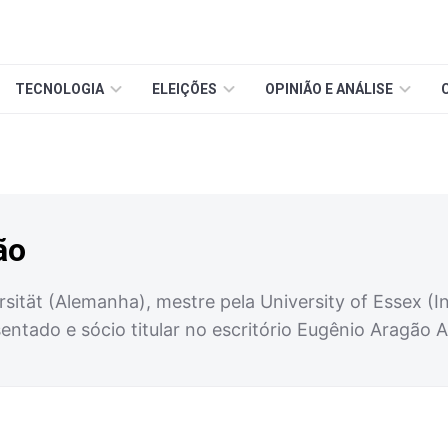
TECNOLOGIA
ELEIÇÕES
OPINIÃO E ANÁLISE
ão
sität (Alemanha), mestre pela University of Essex (
sentado e sócio titular no escritório Eugênio Aragão