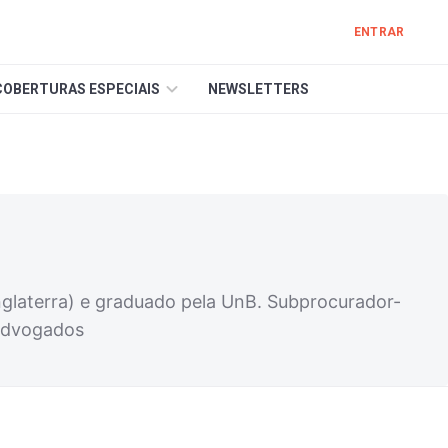
ENTRAR
COBERTURAS ESPECIAIS
NEWSLETTERS
Inglaterra) e graduado pela UnB. Subprocurador-
 Advogados