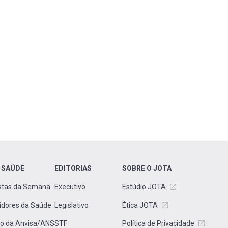
 SAÚDE
EDITORIAS
SOBRE O JOTA
stas da Semana
Executivo
Estúdio JOTA
idores da Saúde
Legislativo
Ética JOTA
to da Anvisa/ANS
STF
Política de Privacidade