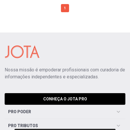
1
Nossa missão é empoderar profissionais com curadoria de
informações independentes e especializadas.
CONHEÇA O JOTA PRO
PRO PODER
PRO TRIBUTOS