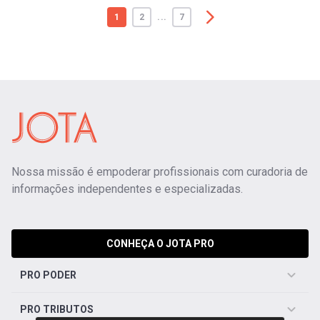
1
2
...
7
Nossa missão é empoderar profissionais com curadoria de
informações independentes e especializadas.
CONHEÇA O JOTA PRO
PRO PODER
PRO TRIBUTOS