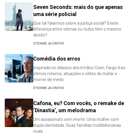
Seven Seconds: mais do que apenas
uma série policial
Que tal falarmos sobre a justiça social? Existe
diferença entre vítimas ou todos têm o mesmo
direito?
ETIENNE JACINTHO
Comédia dos erros
Inspirada no clássico dos Irmãos Coen, Fargo traz
ótimos roteiros, atuações e vilões de matar e
morrer de medo
ETIENNE JACINTHO
Cafona, eu? Com vocês, o remake de
‘Dinastia’, um melodrama
Um assassinato sem morte. Uma mulher com
dupla identidade. Duas famílias multibilionárias
rivais