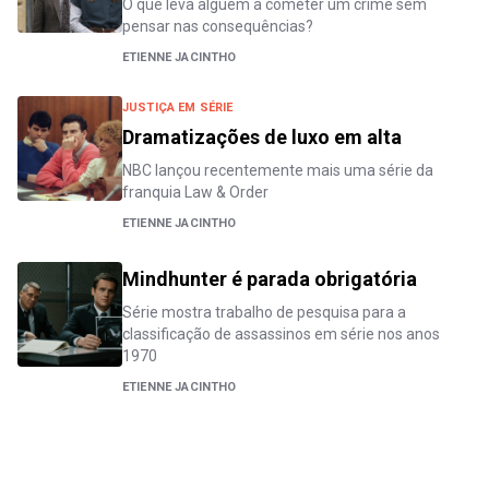
O que leva alguém a cometer um crime sem
pensar nas consequências?
ETIENNE JACINTHO
JUSTIÇA EM SÉRIE
Dramatizações de luxo em alta
NBC lançou recentemente mais uma série da
franquia Law & Order
ETIENNE JACINTHO
Mindhunter é parada obrigatória
Série mostra trabalho de pesquisa para a
classificação de assassinos em série nos anos
1970
ETIENNE JACINTHO