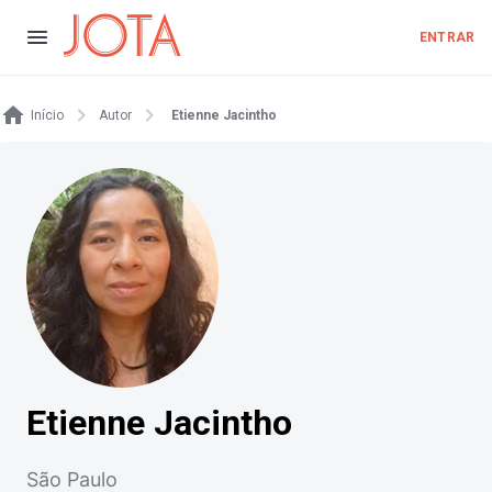
ENTRAR
Início
Autor
Etienne Jacintho
Etienne Jacintho
São Paulo