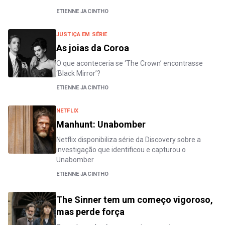
ETIENNE JACINTHO
JUSTIÇA EM SÉRIE
As joias da Coroa
O que aconteceria se ‘The Crown’ encontrasse
‘Black Mirror’?
ETIENNE JACINTHO
NETFLIX
Manhunt: Unabomber
Netflix disponibiliza série da Discovery sobre a
investigação que identificou e capturou o
Unabomber
ETIENNE JACINTHO
The Sinner tem um começo vigoroso,
mas perde força