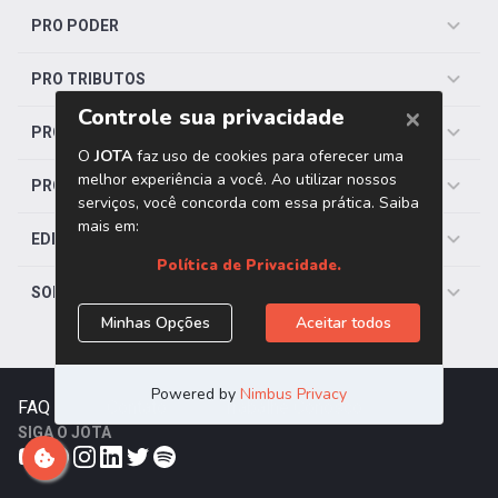
PRO PODER
PRO TRIBUTOS
PRO TRABALHISTA
PRO SAÚDE
EDITORIAS
SOBRE O JOTA
FAQ
|
Contato
|
Trabalhe Conosco
SIGA O JOTA