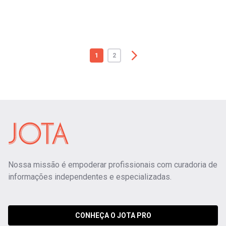
1
2
Nossa missão é empoderar profissionais com curadoria de
informações independentes e especializadas.
CONHEÇA O JOTA PRO