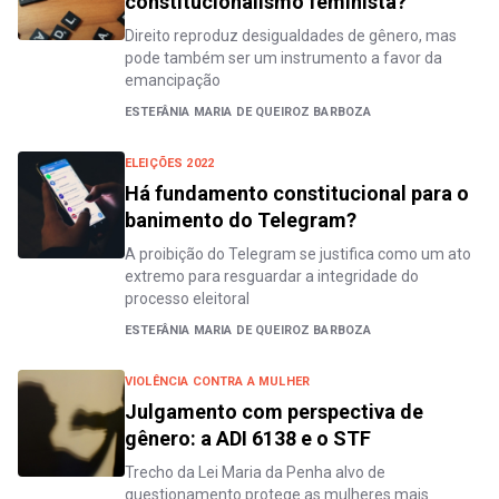
constitucionalismo feminista?
Direito reproduz desigualdades de gênero, mas
pode também ser um instrumento a favor da
emancipação
ESTEFÂNIA MARIA DE QUEIROZ BARBOZA
ELEIÇÕES 2022
Há fundamento constitucional para o
banimento do Telegram?
A proibição do Telegram se justifica como um ato
extremo para resguardar a integridade do
processo eleitoral
ESTEFÂNIA MARIA DE QUEIROZ BARBOZA
VIOLÊNCIA CONTRA A MULHER
Julgamento com perspectiva de
gênero: a ADI 6138 e o STF
Trecho da Lei Maria da Penha alvo de
questionamento protege as mulheres mais