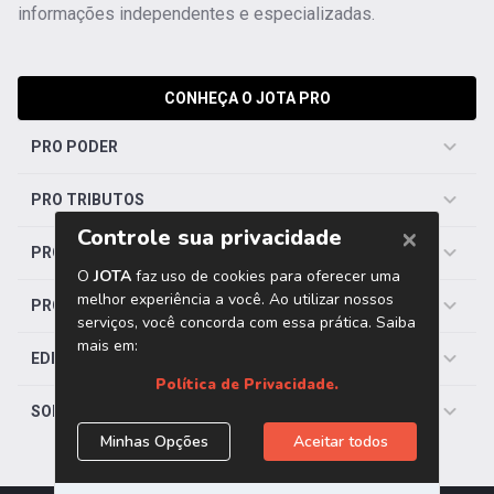
informações independentes e especializadas.
CONHEÇA O JOTA PRO
PRO PODER
PRO TRIBUTOS
PRO TRABALHISTA
PRO SAÚDE
EDITORIAS
SOBRE O JOTA