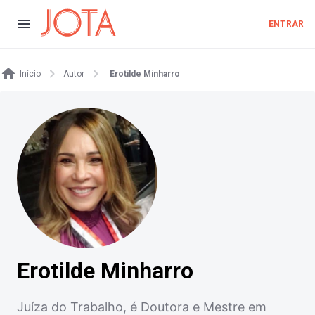
ENTRAR
Início
Autor
Erotilde Minharro
Erotilde Minharro
Juíza do Trabalho, é Doutora e Mestre em