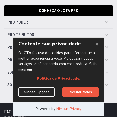
CONHEÇA O JOTA PRO
PRO PODER
PRO TRIBUTOS
PRO TRABALHISTA
PRO SAÚDE
EDITORIAS
SOBRE O JOTA
FAQ
|
Contato
|
Trabalhe Conosco