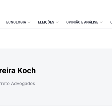
TECNOLOGIA
ELEIÇÕES
OPINIÃO E ANÁLISE
ereira Koch
arreto Advogados