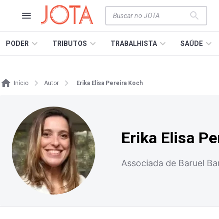
PODER
TRIBUTOS
TRABALHISTA
SAÚDE
Início
Autor
Erika Elisa Pereira Koch
Erika Elisa P
Associada de Baruel B