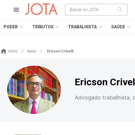
PODER
TRIBUTOS
TRABALHISTA
SAÚDE
Início
Autor
Ericson Crivelli
Ericson Crivel
Advogado trabalhista, c