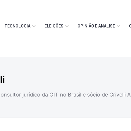
TECNOLOGIA
ELEIÇÕES
OPINIÃO E ANÁLISE
li
onsultor jurídico da OIT no Brasil e sócio de Crivell