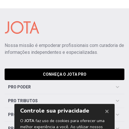
Nossa missão é empoderar profissionais com curadoria de
informações independentes e especializadas.
CONHEÇA O JOTA PRO
PRO PODER
PRO TRIBUTOS
PRO TRABALHISTA
PRO SAÚDE