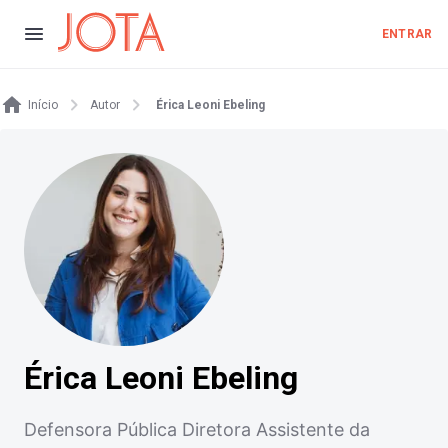
ENTRAR
Início
Autor
Érica Leoni Ebeling
Érica Leoni Ebeling
Defensora Pública Diretora Assistente da