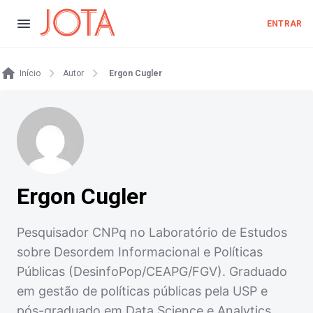
ENTRAR
Início
Autor
Ergon Cugler
Ergon Cugler
Pesquisador CNPq no Laboratório de Estudos
sobre Desordem Informacional e Políticas
Públicas (DesinfoPop/CEAPG/FGV). Graduado
em gestão de políticas públicas pela USP e
pós-graduado em Data Science e Analytics