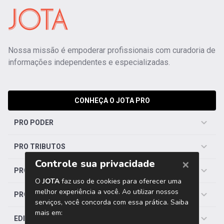
Nossa missão é empoderar profissionais com curadoria de
informações independentes e especializadas.
CONHEÇA O JOTA PRO
PRO PODER
PRO TRIBUTOS
PRO TRABALHISTA
PRO SAÚDE
EDITORIAS