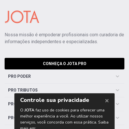
Nossa missão é empoderar profissionais com curadoria de
informações independentes e especializadas.
CONHEÇA O JOTA PRO
PRO PODER
PRO TRIBUTOS
PRO TRABALHISTA
PRO SAÚDE