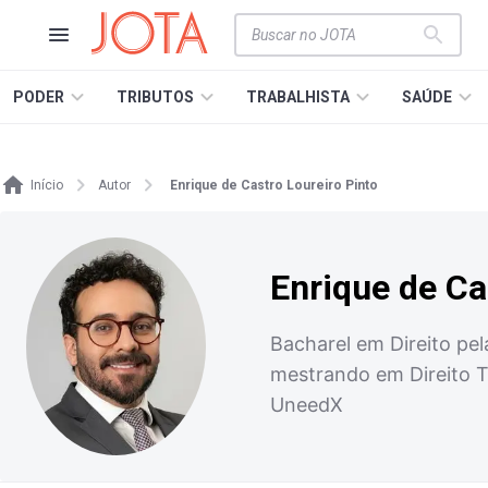
PODER
TRIBUTOS
TRABALHISTA
SAÚDE
Início
Autor
Enrique de Castro Loureiro Pinto
Enrique de Ca
Bacharel em Direito pe
mestrando em Direito T
UneedX