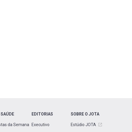
 SAÚDE
EDITORIAS
SOBRE O JOTA
stas da Semana
Executivo
Estúdio JOTA