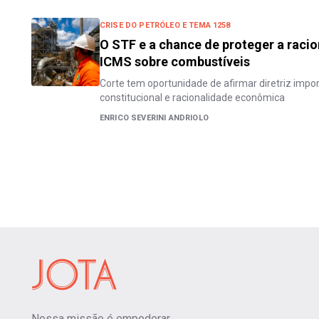
CRISE DO PETRÓLEO E TEMA 1258
O STF e a chance de proteger a raci
ICMS sobre combustíveis
Corte tem oportunidade de afirmar diretriz impo
constitucional e racionalidade econômica
ENRICO SEVERINI ANDRIOLO
Nossa missão é empoderar