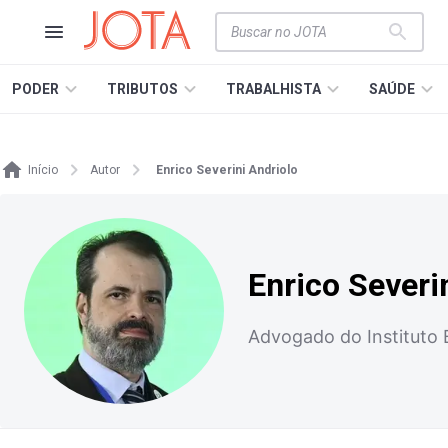
PODER
TRIBUTOS
TRABALHISTA
SAÚDE
Início
Autor
Enrico Severini Andriolo
Enrico Severi
Advogado do Instituto B