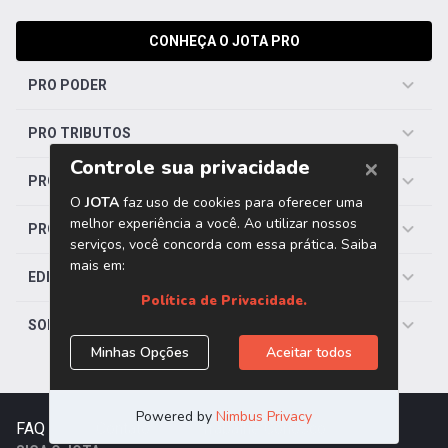
CONHEÇA O JOTA PRO
PRO PODER
PRO TRIBUTOS
PRO TRABALHISTA
PRO SAÚDE
EDITORIAS
SOBRE O JOTA
FAQ
|
Contato
|
Trabalhe Conosco