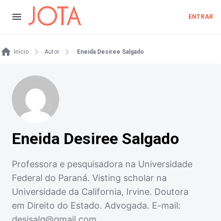
ENTRAR
Início
Autor
Eneida Desiree Salgado
Eneida Desiree Salgado
Professora e pesquisadora na Universidade
Federal do Paraná. Visting scholar na
Universidade da California, Irvine. Doutora
em Direito do Estado. Advogada. E-mail:
desisalg@gmail.com
.