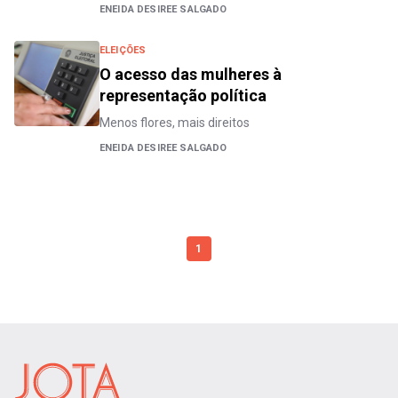
ENEIDA DESIREE SALGADO
ELEIÇÕES
O acesso das mulheres à
representação política
Menos flores, mais direitos
ENEIDA DESIREE SALGADO
1