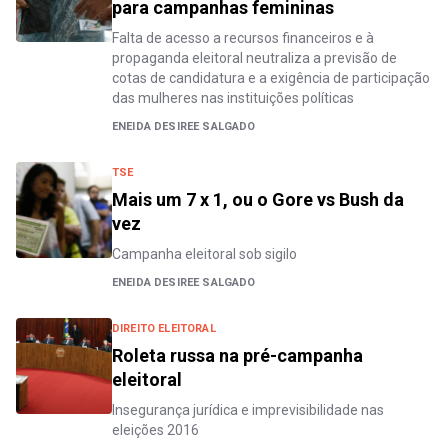
para campanhas femininas
Falta de acesso a recursos financeiros e à
propaganda eleitoral neutraliza a previsão de
cotas de candidatura e a exigência de participação
das mulheres nas instituições políticas
ENEIDA DESIREE SALGADO
TSE
Mais um 7 x 1, ou o Gore vs Bush da
vez
Campanha eleitoral sob sigilo
ENEIDA DESIREE SALGADO
DIREITO ELEITORAL
Roleta russa na pré-campanha
eleitoral
Insegurança jurídica e imprevisibilidade nas
eleições 2016