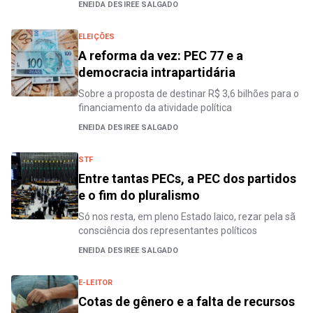
ENEIDA DESIREE SALGADO
ELEIÇÕES
A reforma da vez: PEC 77 e a
democracia intrapartidária
Sobre a proposta de destinar R$ 3,6 bilhões para o
financiamento da atividade política
ENEIDA DESIREE SALGADO
STF
Entre tantas PECs, a PEC dos partidos
e o fim do pluralismo
Só nos resta, em pleno Estado laico, rezar pela sã
consciência dos representantes políticos
ENEIDA DESIREE SALGADO
E-LEITOR
Cotas de gênero e a falta de recursos