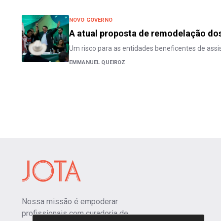
NOVO GOVERNO
A atual proposta de remodelação dos
Um risco para as entidades beneficentes de assis
EMMANUEL QUEIROZ
Nossa missão é empoderar
profissionais com curadoria de