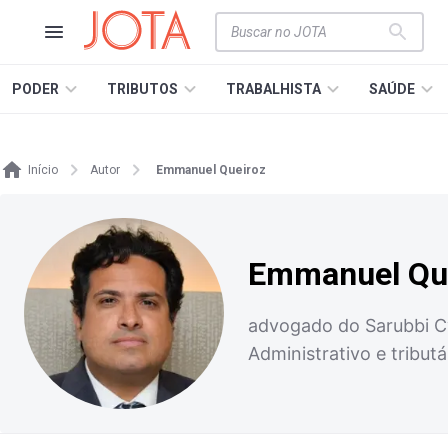
PODER
TRIBUTOS
TRABALHISTA
SAÚDE
Início
Autor
Emmanuel Queiroz
Emmanuel Qu
advogado do Sarubbi C
Administrativo e tribut