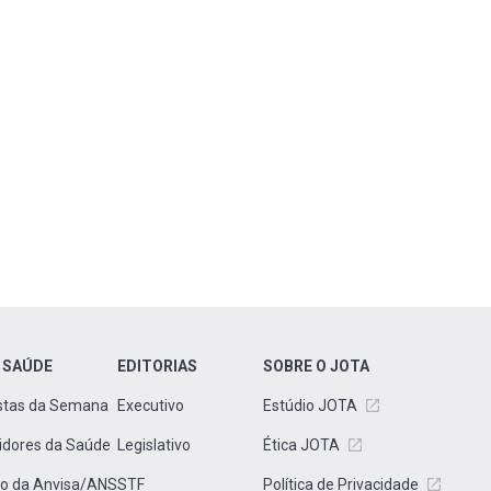
 SAÚDE
EDITORIAS
SOBRE O JOTA
stas da Semana
Executivo
Estúdio JOTA
idores da Saúde
Legislativo
Ética JOTA
to da Anvisa/ANS
STF
Política de Privacidade