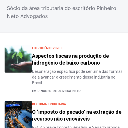
Sócio da área tributária do escritório Pinheiro
Neto Advogados
HIDROGÊNIO VERDE
Aspectos fiscais na produção de
hidrogênio de baixo carbono
Desoneração específica pode ser uma das formas
de alavancar o crescimento dessa indústria no
Brasil
EMIR NUNES DE OLIVEIRA NETO
REFORMA TRIBUTÁRIA
O ‘imposto do pecado’ na extração de
recursos não renováveis
PEC 45 prevê Imposto Seletivo, e Senado propõe