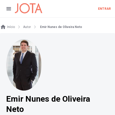
ENTRAR
Início
Autor
Emir Nunes de Oliveira Neto
Emir Nunes de Oliveira
Neto