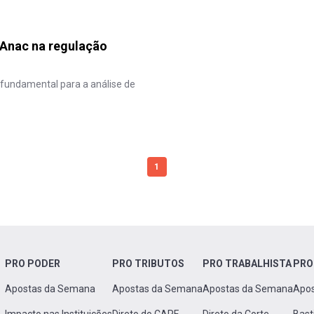
 Anac na regulação
 fundamental para a análise de
1
PRO PODER
PRO TRIBUTOS
PRO TRABALHISTA
PRO
Apostas da Semana
Apostas da Semana
Apostas da Semana
Apo