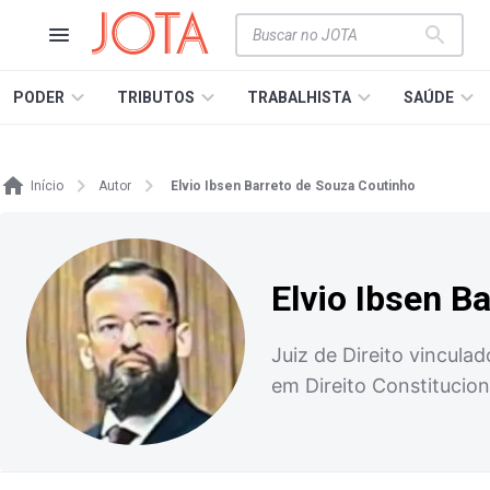
PODER
TRIBUTOS
TRABALHISTA
SAÚDE
Início
Autor
Elvio Ibsen Barreto de Souza Coutinho
Elvio Ibsen B
Juiz de Direito vincula
em Direito Constitucion