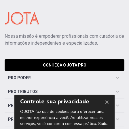
Nossa missão é empoderar profissionais com curadoria de
informações independentes e especializadas.
CONHEÇA O JOTA PRO
PRO PODER
PRO TRIBUTOS
PRO TRABALHISTA
PRO SAÚDE