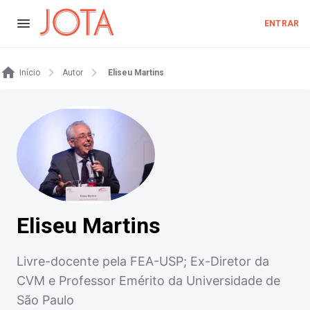
ENTRAR
Início
Autor
Eliseu Martins
Eliseu Martins
Livre-docente pela FEA-USP; Ex-Diretor da
CVM e Professor Emérito da Universidade de
São Paulo