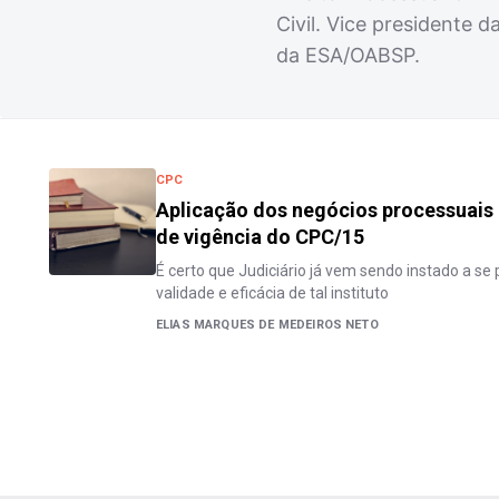
Civil. Vice presidente 
da ESA/OABSP.
CPC
Aplicação dos negócios processuais 
de vigência do CPC/15
É certo que Judiciário já vem sendo instado a se 
validade e eficácia de tal instituto
ELIAS MARQUES DE MEDEIROS NETO