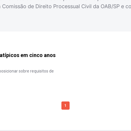
da Comissão de Direito Processual Civil da OAB/SP e c
atípicos em cinco anos
posicionar sobre requisitos de
1