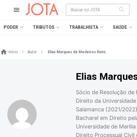
PODER
TRIBUTOS
TRABALHISTA
SAÚDE
Início
Autor
Elias Marques de Medeiros Neto
Elias Marque
Sócio de Resolução de 
Direito da Universidad
Salamanca (2021/2022).
Bacharel em Direito pel
Universidade de Marili
Direito Processual Civi