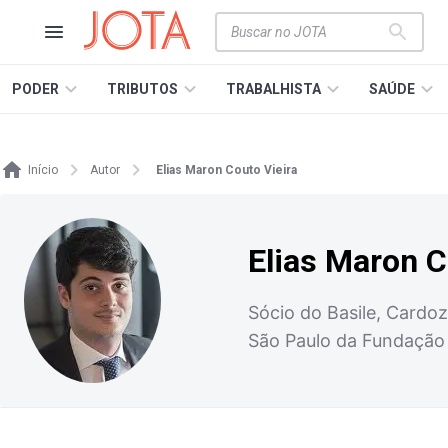
PODER
TRIBUTOS
TRABALHISTA
SAÚDE
Início
Autor
Elias Maron Couto Vieira
Elias Maron C
Sócio do Basile, Cardoz
São Paulo da Fundação 