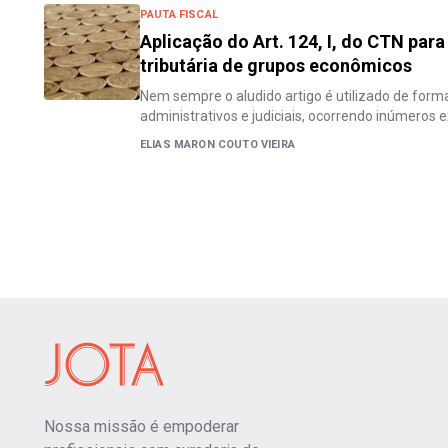
PAUTA FISCAL
Aplicação do Art. 124, I, do CTN par
tributária de grupos econômicos
Nem sempre o aludido artigo é utilizado de forma
administrativos e judiciais, ocorrendo inúmeros 
ELIAS MARON COUTO VIEIRA
Nossa missão é empoderar