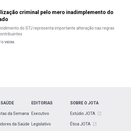
lização criminal pelo mero inadimplemento do
ado
ndimento do STJ representa importante alteração nas regras
contribuintes
O VIEIRA
 SAÚDE
EDITORIAS
SOBRE O JOTA
stas da Semana
Executivo
Estúdio JOTA
idores da Saúde
Legislativo
Ética JOTA