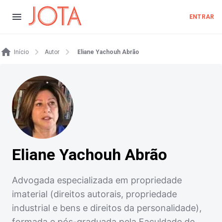
ENTRAR
Início
Autor
Eliane Yachouh Abrão
Eliane Yachouh Abrão
Advogada especializada em propriedade
imaterial (direitos autorais, propriedade
industrial e bens e direitos da personalidade),
formada e pós-graduada pela Faculdade de