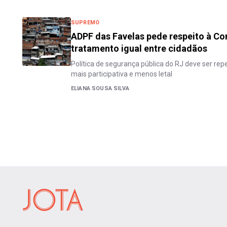
SUPREMO
ADPF das Favelas pede respeito à Co
tratamento igual entre cidadãos
Política de segurança pública do RJ deve ser re
mais participativa e menos letal
ELIANA SOUSA SILVA