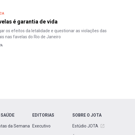
CA
elas é garantia de vida
ar os efeitos da letalidade e questionar as violações das
ais nas favelas do Rio de Janeiro
VA
 SAÚDE
EDITORIAS
SOBRE O JOTA
stas da Semana
Executivo
Estúdio JOTA