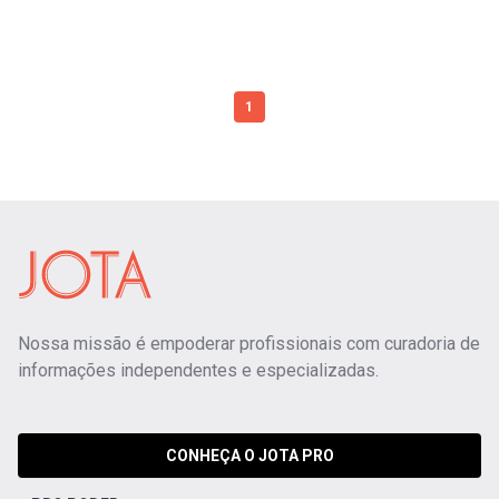
1
Nossa missão é empoderar profissionais com curadoria de
informações independentes e especializadas.
CONHEÇA O JOTA PRO