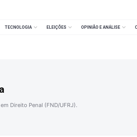
TECNOLOGIA
ELEIÇÕES
OPINIÃO E ANÁLISE
a
em Direito Penal (FND/UFRJ).