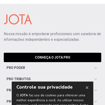
Nossa missão é empoderar profissionais com curadoria de
informações independentes e especializadas.
CONHEÇA O JOTA PRO
PRO PODER
PRO TRIBUTOS
PRO TRABALHISTA
PRO SAÚDE