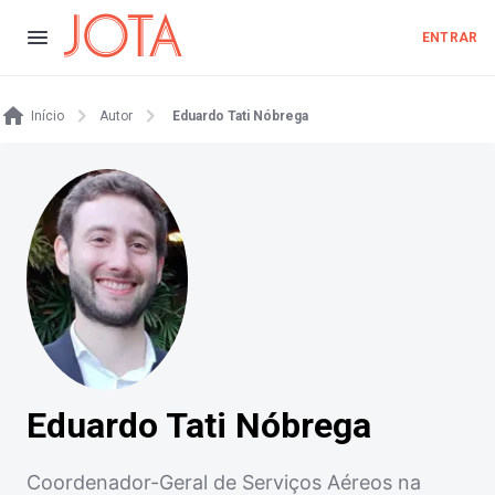
ENTRAR
Início
Autor
Eduardo Tati Nóbrega
Eduardo Tati Nóbrega
Coordenador-Geral de Serviços Aéreos na