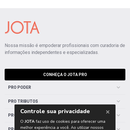
Nossa missão é empoderar profissionais com curadoria de
informações independentes e especializadas.
CONHEÇA O JOTA PRO
PRO PODER
PRO TRIBUTOS
PRO TRABALHISTA
PRO SAÚDE