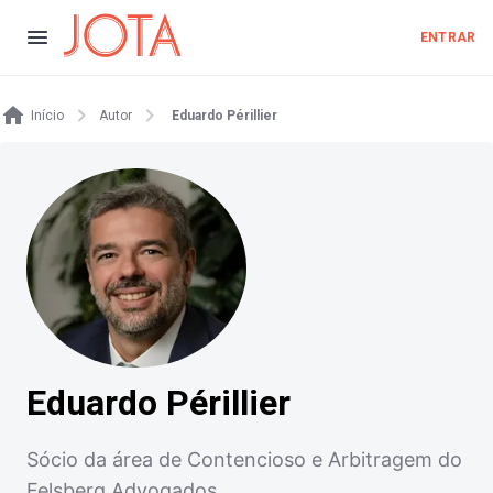
ENTRAR
Início
Autor
Eduardo Périllier
Eduardo Périllier
Sócio da área de Contencioso e Arbitragem do
Felsberg Advogados