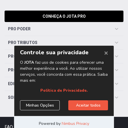
CONHEÇA O JOTA PRO
PRO PODER
PRO TRIBUTOS
PRO TRABALHISTA
PRO SAÚDE
EDITORIAS
SOBRE O JOTA
FAQ
|
Contato
|
Trabalhe Conosco