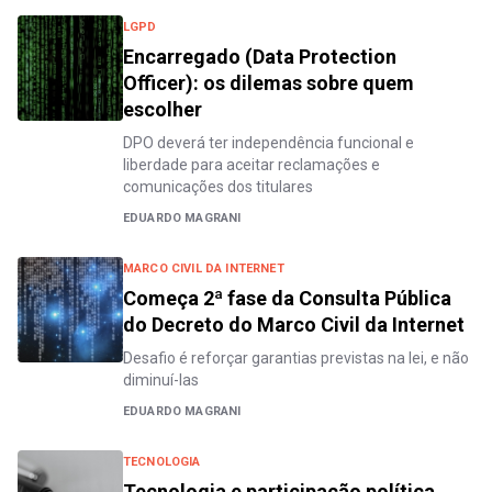
LGPD
Encarregado (Data Protection
Officer): os dilemas sobre quem
escolher
DPO deverá ter independência funcional e
liberdade para aceitar reclamações e
comunicações dos titulares
EDUARDO MAGRANI
MARCO CIVIL DA INTERNET
Começa 2ª fase da Consulta Pública
do Decreto do Marco Civil da Internet
Desafio é reforçar garantias previstas na lei, e não
diminuí-las
EDUARDO MAGRANI
TECNOLOGIA
Tecnologia e participação política