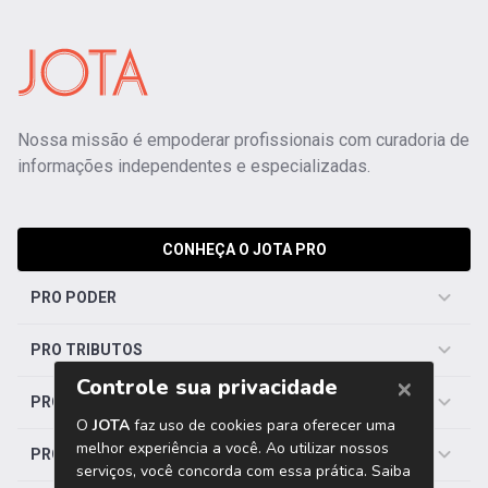
Nossa missão é empoderar profissionais com curadoria de
informações independentes e especializadas.
CONHEÇA O JOTA PRO
PRO PODER
PRO TRIBUTOS
PRO TRABALHISTA
PRO SAÚDE