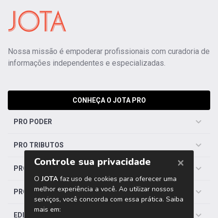
Nossa missão é empoderar profissionais com curadoria de
informações independentes e especializadas.
CONHEÇA O JOTA PRO
PRO PODER
PRO TRIBUTOS
PRO TRABALHISTA
PRO SAÚDE
EDITORIAS