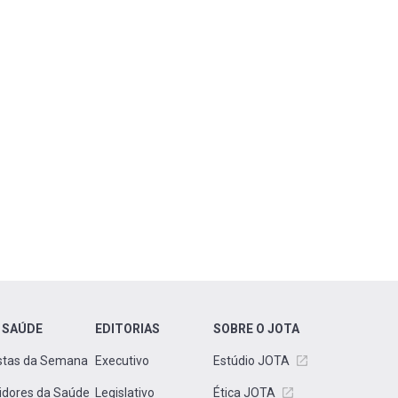
 SAÚDE
EDITORIAS
SOBRE O JOTA
stas da Semana
Executivo
Estúdio JOTA
idores da Saúde
Legislativo
Ética JOTA