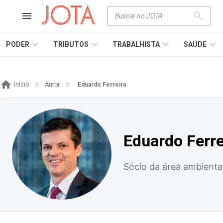
PODER
TRIBUTOS
TRABALHISTA
SAÚDE
Início
Autor
Eduardo Ferreira
Eduardo Ferre
Sócio da área ambient