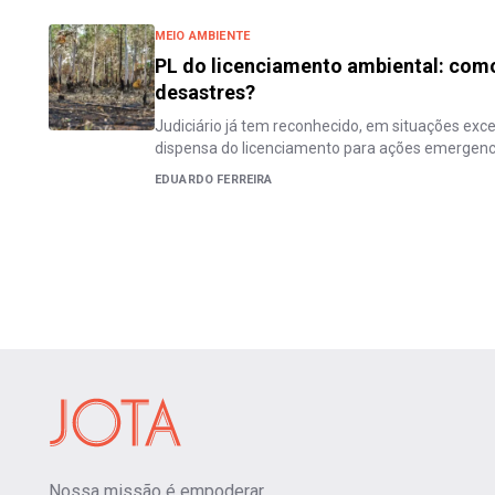
MEIO AMBIENTE
PL do licenciamento ambiental: como
desastres?
Judiciário já tem reconhecido, em situações exce
dispensa do licenciamento para ações emergenc
EDUARDO FERREIRA
Nossa missão é empoderar