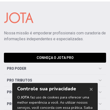
Nossa missão é empoderar profissionais com curadoria de
informações independentes e especializadas.
CONHEÇA O JOTA PRO
PRO PODER
PRO TRIBUTOS
PRO TRABALHISTA
PRO SAÚDE