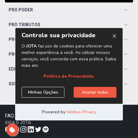
PRO PODER
PRO TRIBUTOS
PRO TRABALHISTA
PRO SAÚDE
EDITORIAS
SOBRE O JOTA
FAQ
|
Contato
|
Trabalhe Conosco
SIGA O JOTA