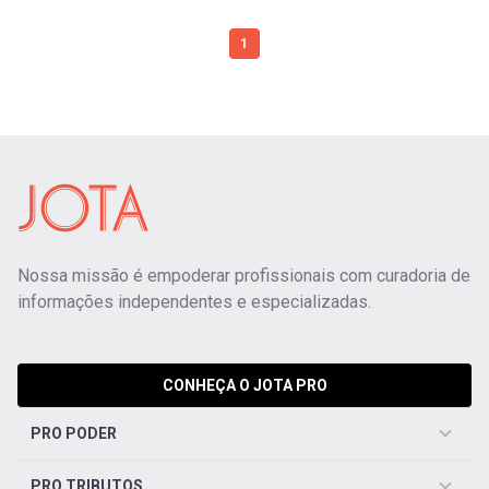
1
Nossa missão é empoderar profissionais com curadoria de
informações independentes e especializadas.
CONHEÇA O JOTA PRO
PRO PODER
PRO TRIBUTOS