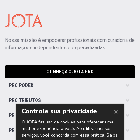
Nossa missão é empoderar profissionais com curadoria de
informações independentes e especializadas.
CONHEÇA O JOTA PRO
PRO PODER
PRO TRIBUTOS
PRO TRABALHISTA
PRO SAÚDE