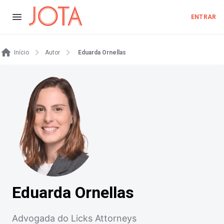
ENTRAR
Início
Autor
Eduarda Ornellas
Eduarda Ornellas
Advogada do Licks Attorneys