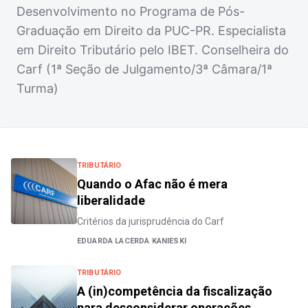
Desenvolvimento no Programa de Pós-
Graduação em Direito da PUC-PR. Especialista
em Direito Tributário pelo IBET. Conselheira do
Carf (1ª Seção de Julgamento/3ª Câmara/1ª
Turma)
TRIBUTÁRIO
Quando o Afac não é mera
liberalidade
Critérios da jurisprudência do Carf
EDUARDA LACERDA KANIESKI
TRIBUTÁRIO
A (in)competência da fiscalização
para desconsiderar operações