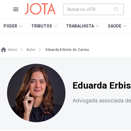
PODER
TRIBUTOS
TRABALHISTA
SAÚDE
Início
Autor
Eduarda Erbiste do Carmo
Eduarda Erbi
Advogada associada de