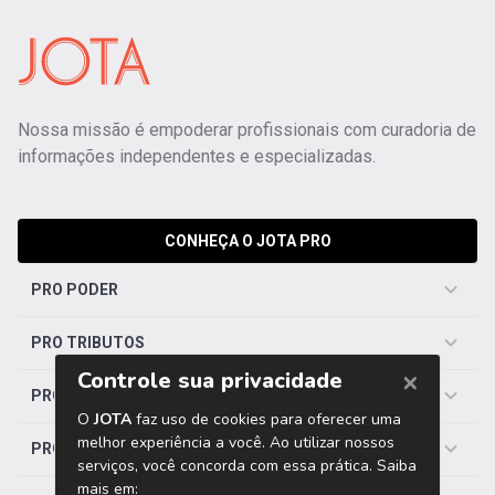
Nossa missão é empoderar profissionais com curadoria de
informações independentes e especializadas.
CONHEÇA O JOTA PRO
PRO PODER
PRO TRIBUTOS
PRO TRABALHISTA
PRO SAÚDE