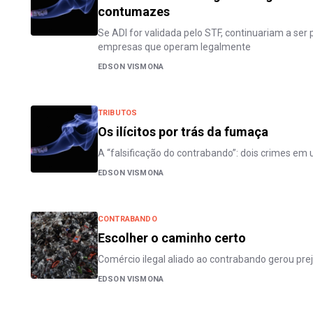
contumazes
Se ADI for validada pelo STF, continuariam a ser
empresas que operam legalmente
EDSON VISMONA
TRIBUTOS
Os ilícitos por trás da fumaça
A “falsificação do contrabando”: dois crimes em
EDSON VISMONA
CONTRABANDO
Escolher o caminho certo
Comércio ilegal aliado ao contrabando gerou pre
EDSON VISMONA