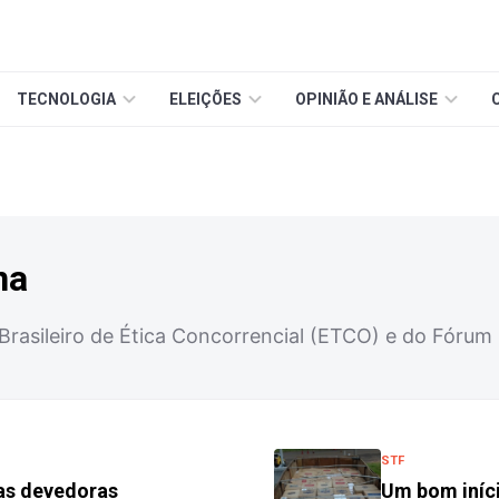
TECNOLOGIA
ELEIÇÕES
OPINIÃO E ANÁLISE
na
 Brasileiro de Ética Concorrencial (ETCO) e do Fórum 
STF
das devedoras
Um bom iníc