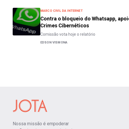
MARCO CIVIL DA INTERNET
Contra o bloqueio do Whatsapp, apoio
Crimes Cibernéticos
Comissão vota hoje o relatório
EDSON VISMONA
Nossa missão é empoderar