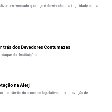
calizar um mercado que hoje é dominado pela ilegalidade e pela
r trás dos Devedores Contumazes
a-ataque das Instituições
tação na Alerj
rreto trâmite do processo legislativo para aprovação de