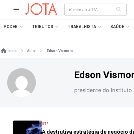
PODER
TRIBUTOS
TRABALHISTA
SAÚDE
Início
Autor
Edson Vismona
Edson Vismo
presidente do Instituto
STF
A destrutiva estratégia de negócio 