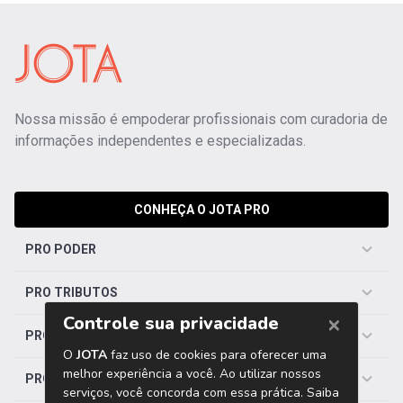
Nossa missão é empoderar profissionais com curadoria de
informações independentes e especializadas.
CONHEÇA O JOTA PRO
PRO PODER
PRO TRIBUTOS
PRO TRABALHISTA
PRO SAÚDE