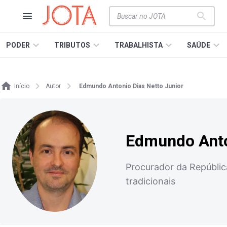
PODER
TRIBUTOS
TRABALHISTA
SAÚDE
Início
Autor
Edmundo Antonio Dias Netto Junior
Edmundo Anto
Procurador da Repúblic
tradicionais