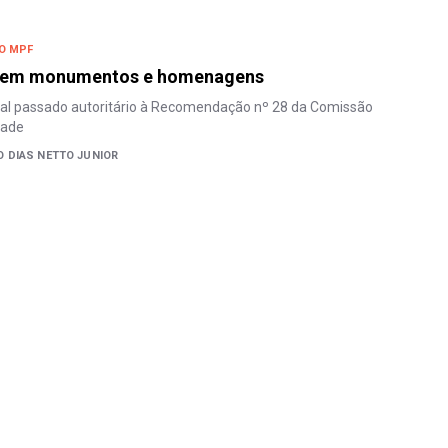
NO MPF
 em monumentos e homenagens
ual passado autoritário à Recomendação nº 28 da Comissão
dade
 DIAS NETTO JUNIOR