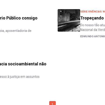
SÉRIE VIVÊNCIAS 
rio Público consigo
Tropeçando
Do nosso tão at
Nacional da Ver
ia, aposentadoria de
EDMUNDO ANTONIO
cia socioambiental não
cesso à justiça em assuntos
1