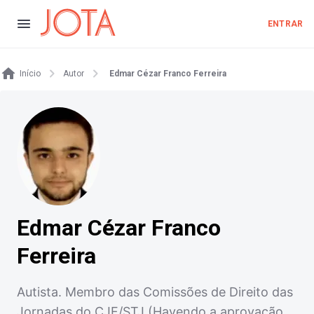
ENTRAR
Início
Autor
Edmar Cézar Franco Ferreira
Edmar Cézar Franco
Ferreira
Autista. Membro das Comissões de Direito das
Jornadas do CJF/STJ (Havendo a aprovação