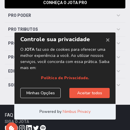
CONHEÇA O JOTA PRO
PRO PODER
PRO TRIBUTOS
PRO TRABALHISTA
PRO SAÚDE
EDITORIAS
SOBRE O JOTA
FAQ
|
Contato
|
Trabalhe Conosco
SIGA O JOTA