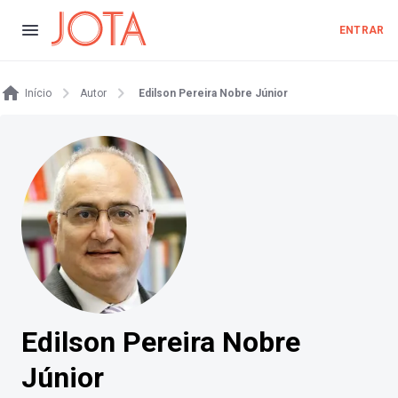
ENTRAR
Início
Autor
Edilson Pereira Nobre Júnior
Edilson Pereira Nobre
Júnior