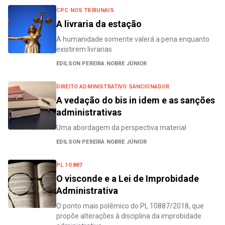
CPC NOS TRIBUNAIS
A livraria da estação
A humanidade somente valerá a pena enquanto
existirem livrarias
EDILSON PEREIRA NOBRE JÚNIOR
DIREITO ADMINISTRATIVO SANCIONADOR
A vedação do bis in idem e as sanções
administrativas
Uma abordagem da perspectiva material
EDILSON PEREIRA NOBRE JÚNIOR
PL 10.887
O visconde e a Lei de Improbidade
Administrativa
O ponto mais polêmico do PL 10887/2018, que
propõe alterações à disciplina da improbidade