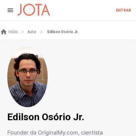
ENTRAR
Início
Autor
Edilson Osório Jr.
Edilson Osório Jr.
Founder da OriginalMy.com, cientista