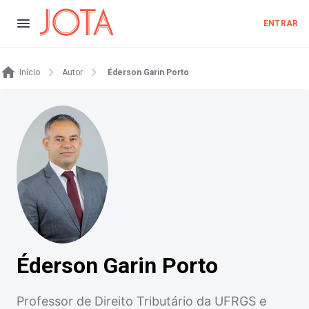
ENTRAR
Início
Autor
Éderson Garin Porto
Éderson Garin Porto
Professor de Direito Tributário da UFRGS e