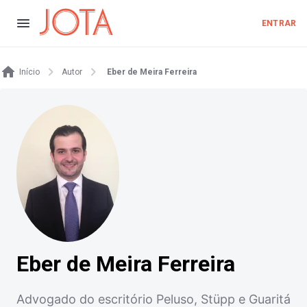
ENTRAR
Início
Autor
Eber de Meira Ferreira
Eber de Meira Ferreira
Advogado do escritório Peluso, Stüpp e Guaritá