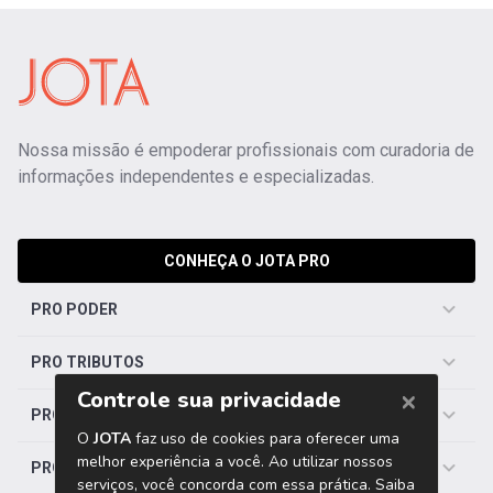
Nossa missão é empoderar profissionais com curadoria de
informações independentes e especializadas.
CONHEÇA O JOTA PRO
PRO PODER
PRO TRIBUTOS
PRO TRABALHISTA
PRO SAÚDE