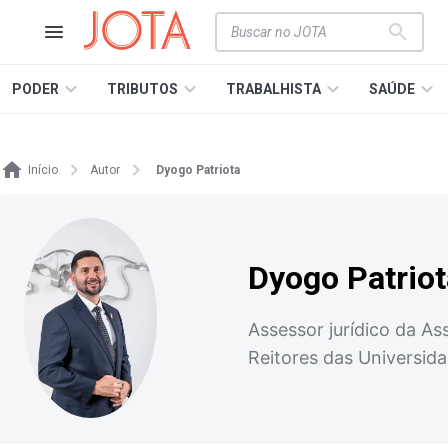
PODER
TRIBUTOS
TRABALHISTA
SAÚDE
Início
Autor
Dyogo Patriota
Dyogo Patriot
Assessor jurídico da As
Reitores das Universid