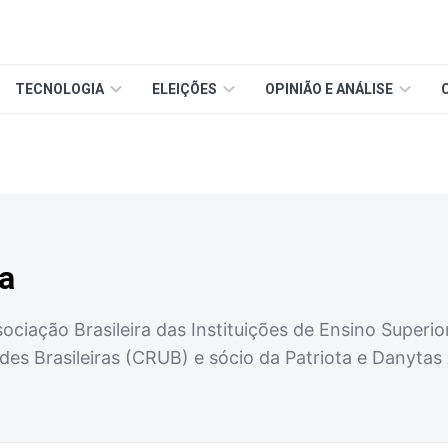
TECNOLOGIA
ELEIÇÕES
OPINIÃO E ANÁLISE
a
sociação Brasileira das Instituições de Ensino Super
ades Brasileiras (CRUB) e sócio da Patriota e Danyta